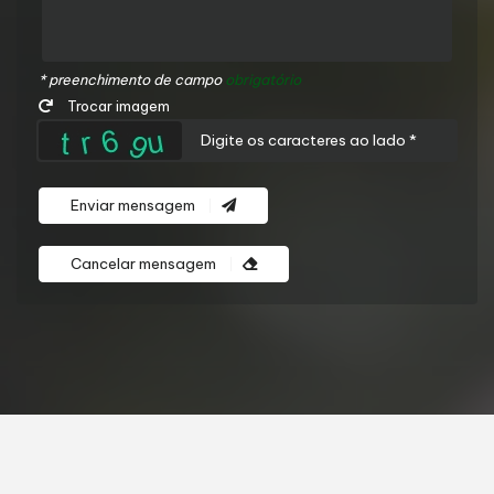
* preenchimento de campo
obrigatório
Trocar imagem
Enviar mensagem
Cancelar mensagem