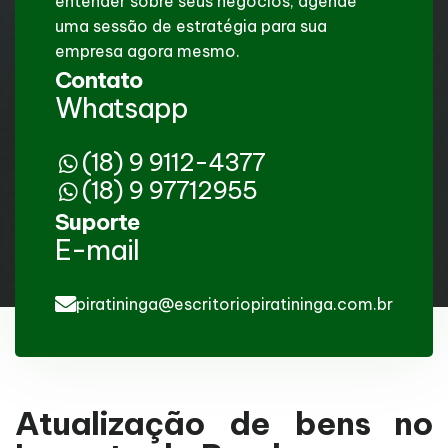
entender sobre seus negócios, agende
uma sessão de estratégia para sua
empresa agora mesmo.
Contato
Whatsapp
(18) 9 9112-4377
(18) 9 97712955
Suporte
E-mail
piratininga@escritoriopiratininga.com.br
Atualização de bens no